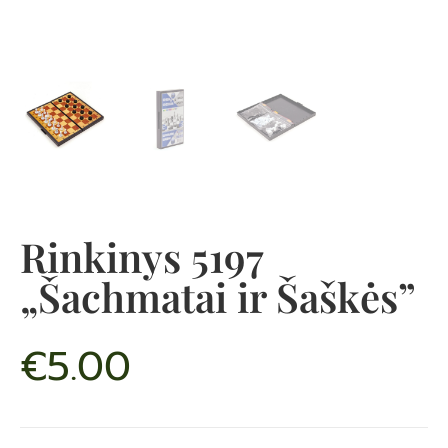
Rinkinys 5197
„Šachmatai ir Šaškės”
€
5.00