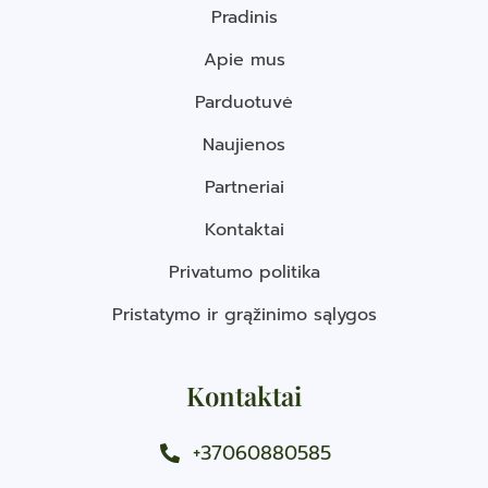
Pradinis
Apie mus
Parduotuvė
Naujienos
Partneriai
Kontaktai
Privatumo politika
Pristatymo ir grąžinimo sąlygos
Kontaktai
+37060880585