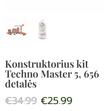
Konstruktorius kit
Techno Master 5, 656
detalės
€
34.99
€
25.99