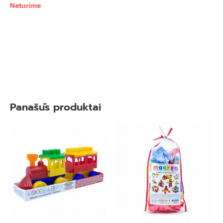
Neturime
Panašūs produktai