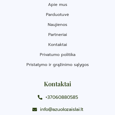
Apie mus
Parduotuvė
Naujienos
Partneriai
Kontaktai
Privatumo politika
Pristatymo ir grąžinimo sąlygos
Kontaktai
+37060880585
info@azuolozaislai.lt