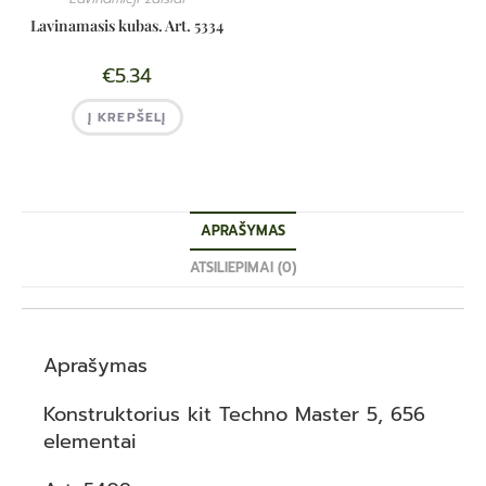
Lavinamasis kubas. Art. 5334
€
5.34
Į KREPŠELĮ
APRAŠYMAS
ATSILIEPIMAI (0)
Aprašymas
Konstruktorius kit Techno Master 5, 656
elementai