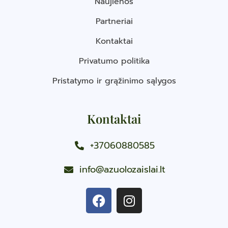
Naujienos
Partneriai
Kontaktai
Privatumo politika
Pristatymo ir grąžinimo sąlygos
Kontaktai
+37060880585
info@azuolozaislai.lt