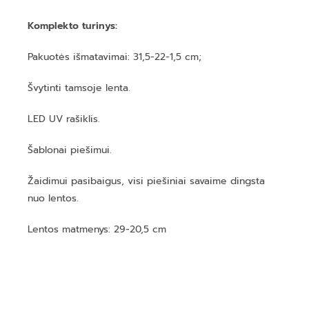
Komplekto turinys:
Pakuotės išmatavimai: 31,5-22-1,5 cm;
Švytinti tamsoje lenta.
LED UV rašiklis.
Šablonai piešimui.
Žaidimui pasibaigus, visi piešiniai savaime dingsta
nuo lentos.
Lentos matmenys: 29-20,5 cm