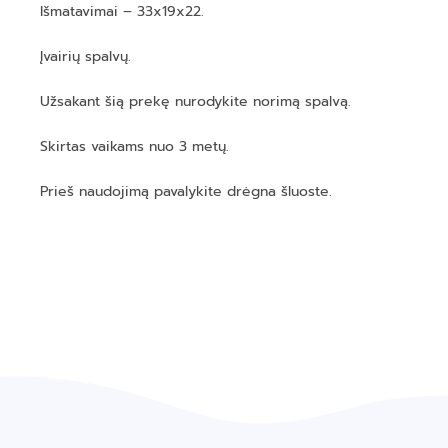
Išmatavimai – 33x19x22.
Įvairių spalvų.
Užsakant šią prekę nurodykite norimą spalvą.
Skirtas vaikams nuo 3 metų.
Prieš naudojimą pavalykite drėgna šluoste.