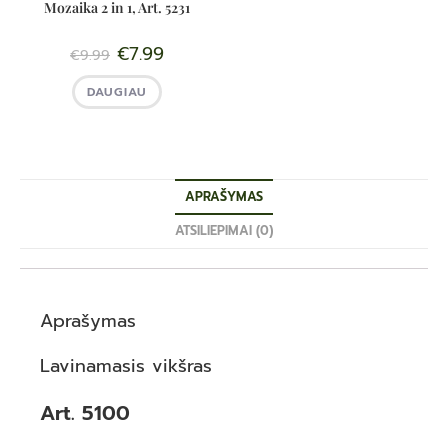
Mozaika 2 in 1, Art. 5231
€
7.99
€
9.99
DAUGIAU
APRAŠYMAS
ATSILIEPIMAI (0)
Aprašymas
Lavinamasis vikšras
Art. 5100