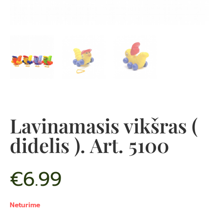
Lavinamasis vikšras (
didelis ). Art. 5100
€
6.99
Neturime