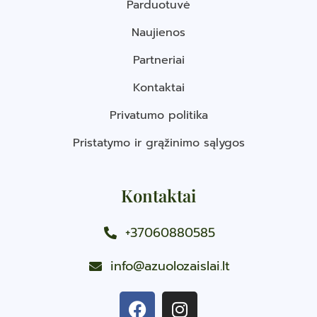
Parduotuvė
Naujienos
Partneriai
Kontaktai
Privatumo politika
Pristatymo ir grąžinimo sąlygos
Kontaktai
+37060880585
info@azuolozaislai.lt