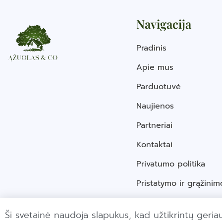
Navigacija
Pradinis
Apie mus
Parduotuvė
Naujienos
Partneriai
Kontaktai
Privatumo politika
Pristatymo ir grąžinim
Ši svetainė naudoja slapukus, kad užtikrintų geriau
© C