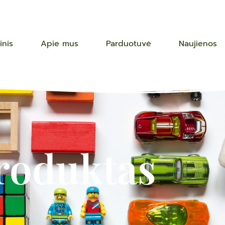
inis
Apie mus
Parduotuvė
Naujienos
roduktas