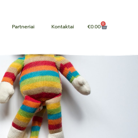
0
Partneriai
Kontaktai
€
0.00