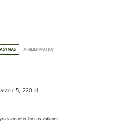
AŠYMAS
ATSILIEPIMAI (0)
aster 5, 220 d.
yra lavinantis žaislas vaikams.