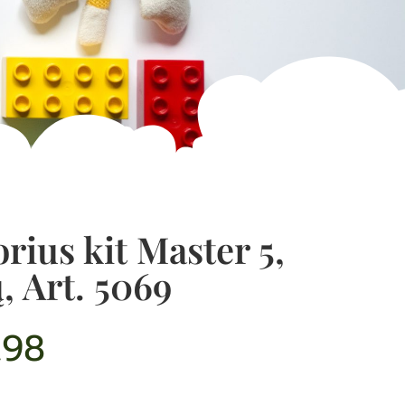
rius kit Master 5,
, Art. 5069
.98