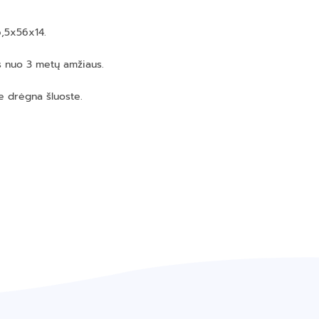
6,5x56x14.
 nuo 3 metų amžiaus.
e drėgna šluoste.