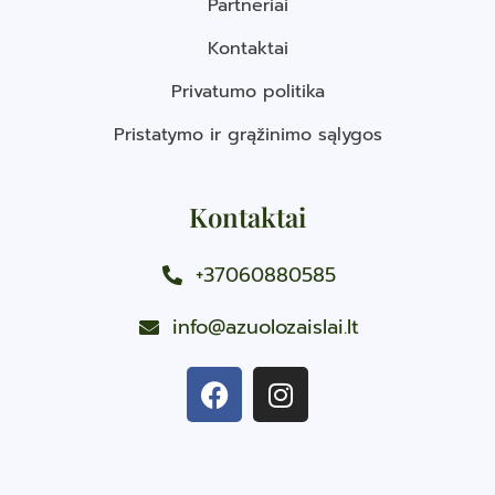
Partneriai
Kontaktai
Privatumo politika
Pristatymo ir grąžinimo sąlygos
Kontaktai
+37060880585
info@azuolozaislai.lt