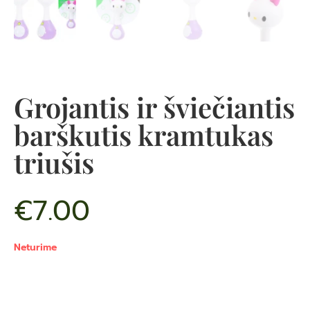
Grojantis ir šviečiantis
barškutis kramtukas
triušis
€
7.00
Neturime