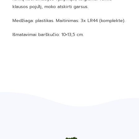
klausos pojūtį, moko atskirti garsus.
Medžiaga: plastikas. Maitinimas: 3x LR44 (komplekte).
Išmatavimai barškučio: 10×13,5 cm.