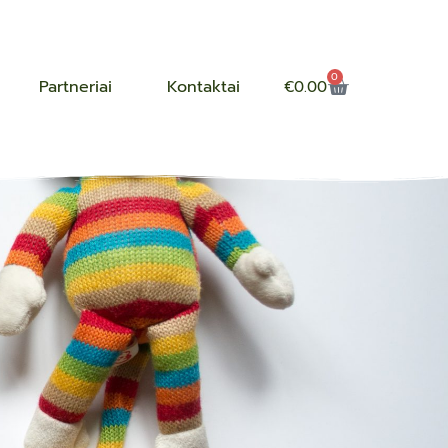
0
Partneriai
Kontaktai
€
0.00