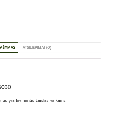
AŠYMAS
ATSILIEPIMAI (0)
 5030
ius yra lavinantis žaislas vaikams.