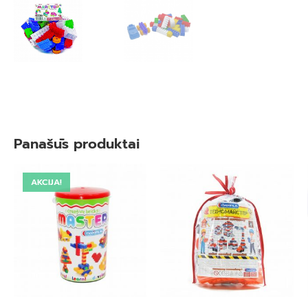
Panašūs produktai
AKCIJA!