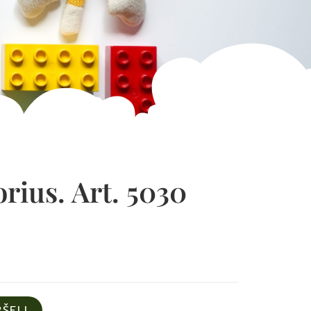
rius. Art. 5030
PŠELĮ