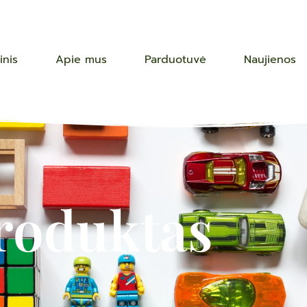
inis
Apie mus
Parduotuvė
Naujienos
roduktas