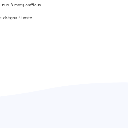
 nuo 3 metų amžiaus.
e drėgna šluoste.