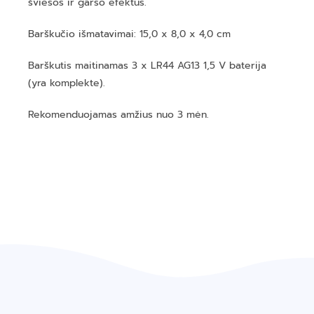
šviesos ir garso efektus.
Barškučio išmatavimai: 15,0 x 8,0 x 4,0 cm
Barškutis maitinamas 3 x LR44 AG13 1,5 V baterija
(yra komplekte).
Rekomenduojamas amžius nuo 3 mėn.