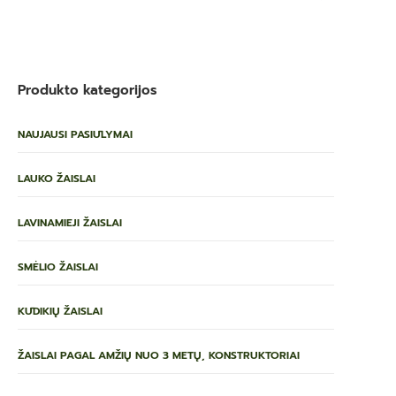
Produkto kategorijos
NAUJAUSI PASIŪLYMAI
LAUKO ŽAISLAI
LAVINAMIEJI ŽAISLAI
SMĖLIO ŽAISLAI
KŪDIKIŲ ŽAISLAI
ŽAISLAI PAGAL AMŽIŲ NUO 3 METŲ, KONSTRUKTORIAI