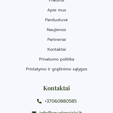
Pradinis
Apie mus
Parduotuvė
Naujienos
Partneriai
Kontaktai
Privatumo politika
Pristatymo ir grąžinimo sąlygos
Kontaktai
+37060880585