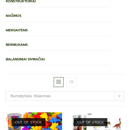
KONSTRUKTORIAI
MAŠINOS
MERGAITĖMS
BERNIUKAMS
BALANSINIAI DVIRAČIAI
Numatytasis rikiavimas
OUT OF STOCK
OUT OF STOCK