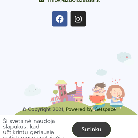
info@azuolozaislai.lt
© Copyright 2021,
Powered by Getspace
Ši svetainė naudoja
slapukus, kad
Sutinku
užtikrintų geriausią
patirtį mūsų svetainėje.