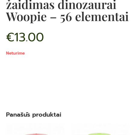
žaidimas dinozaurai
Woopie – 56 elementai
€
13.00
Neturime
Panašūs produktai