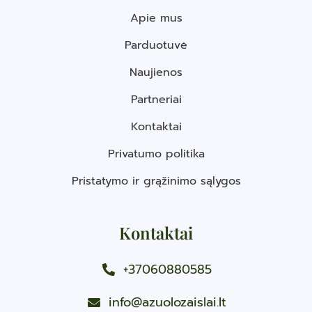
Apie mus
Parduotuvė
Naujienos
Partneriai
Kontaktai
Privatumo politika
Pristatymo ir grąžinimo sąlygos
Kontaktai
+37060880585
info@azuolozaislai.lt