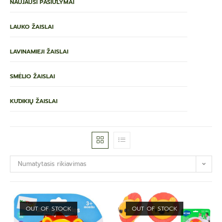
NAUJAUSI PASIŪLYMAI
LAUKO ŽAISLAI
LAVINAMIEJI ŽAISLAI
SMĖLIO ŽAISLAI
KŪDIKIŲ ŽAISLAI
Numatytasis rikiavimas
OUT OF STOCK
OUT OF STOCK