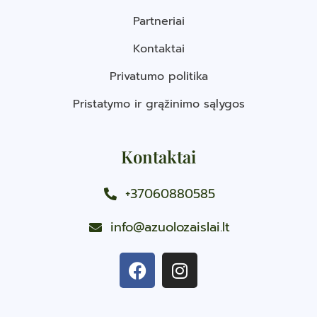
Partneriai
Kontaktai
Privatumo politika
Pristatymo ir grąžinimo sąlygos
Kontaktai
+37060880585
info@azuolozaislai.lt