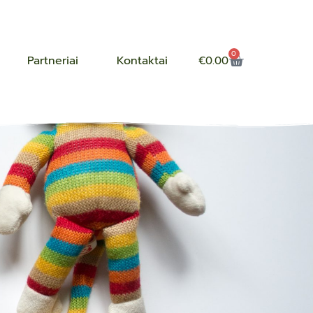
0
Partneriai
Kontaktai
€
0.00