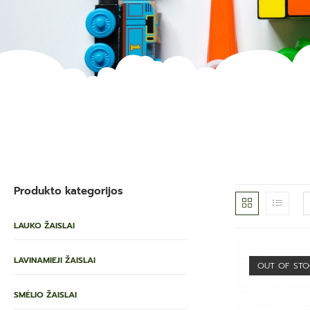
Produkto kategorijos
LAUKO ŽAISLAI
LAVINAMIEJI ŽAISLAI
OUT OF ST
SMĖLIO ŽAISLAI