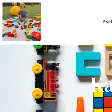
Prad
Ka