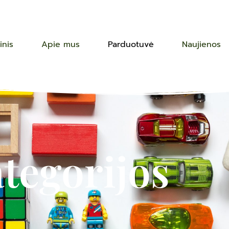
inis
Apie mus
Parduotuvė
Naujienos
tegorijos