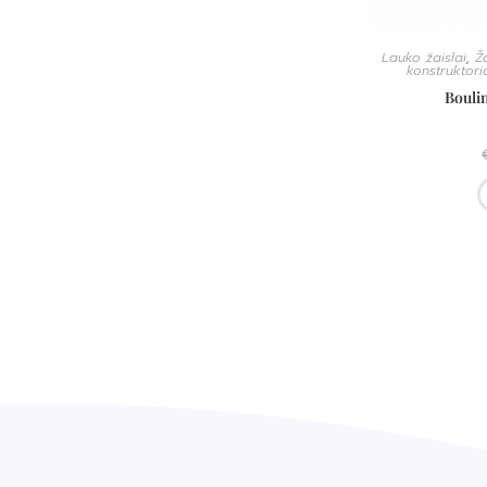
Lauko žaislai
,
Ž
konstruktori
Boulin