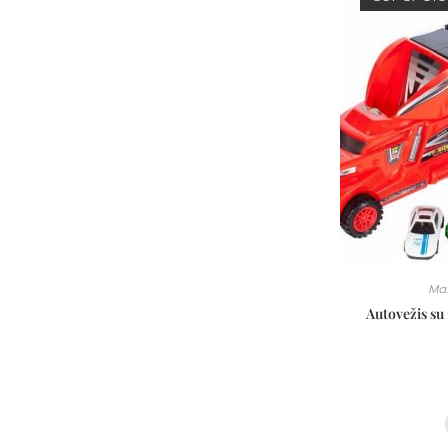
Ma
Autovežis su 