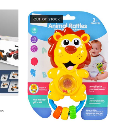
OUT OF STOCK
as.