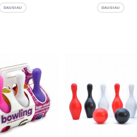
DAUGIAU
DAUGIAU