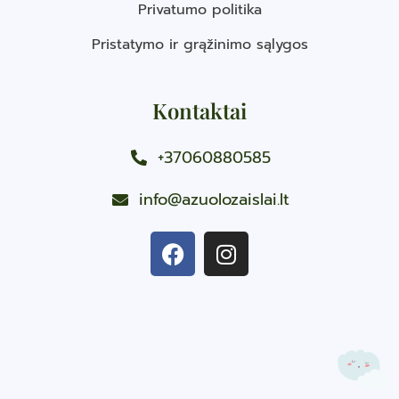
Privatumo politika
Pristatymo ir grąžinimo sąlygos
Kontaktai
+37060880585
info@azuolozaislai.lt