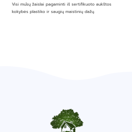
Visi mūsų žaislai pagaminti iš sertifikuoto aukštos
kokybės plastiko ir saugių maistinių dažų.