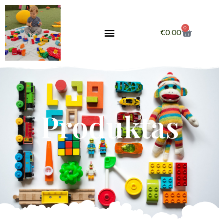
0
€
0.00
Produktas