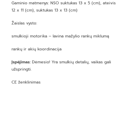
Gaminio matmenys: NSO suktukas 13 x 5 (cm), ateivis
12 x 11 (cm), suktukas 13 x 13 (cm)
Žaislas vysto:
smulkioji motorika – lavina mažylio rankų miklumą
rankų ir akių koordinacija
Įspėjimas:
Dėmesio! Yra smulkių detalių, vaikas gali
užspringti.
CE ženklinimas