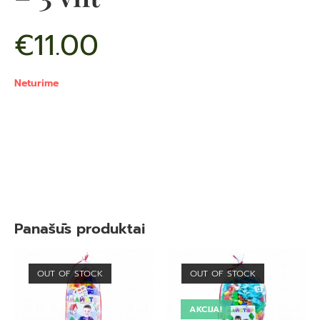
€
11.00
Neturime
Panašūs produktai
OUT OF STOCK
OUT OF STOCK
AKCIJA!