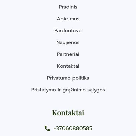
Pradinis
Apie mus
Parduotuvė
Naujienos
Partneriai
Kontaktai
Privatumo politika
Pristatymo ir grąžinimo sąlygos
Kontaktai
+37060880585