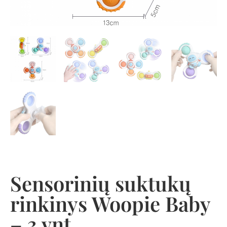
Sensorinių suktukų
rinkinys Woopie Baby
– 3 vnt