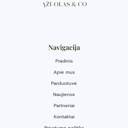
Navigacija
Pradinis
Apie mus
Parduotuvė
Naujienos
Partneriai
Kontaktai
Privatumo politika