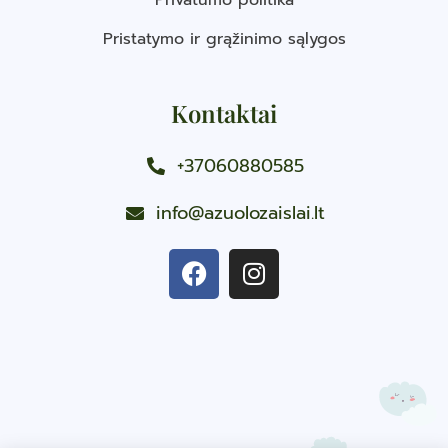
Pristatymo ir grąžinimo sąlygos
Kontaktai
+37060880585
info@azuolozaislai.lt