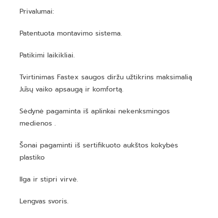
Privalumai:
Patentuota montavimo sistema.
Patikimi laikikliai.
Tvirtinimas Fastex saugos diržu užtikrins maksimalią
Jūsų vaiko apsaugą ir komfortą.
Sėdynė pagaminta iš aplinkai nekenksmingos
medienos .
Šonai pagaminti iš sertifikuoto aukštos kokybės
plastiko
Ilga ir stipri virvė.
Lengvas svoris.