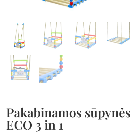
Pakabinamos sūpynės
ECO 3 in 1