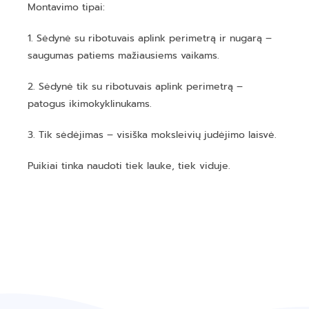
Montavimo tipai:
1. Sėdynė su ribotuvais aplink perimetrą ir nugarą –
saugumas patiems mažiausiems vaikams.
2. Sėdynė tik su ribotuvais aplink perimetrą –
patogus ikimokyklinukams.
3. Tik sėdėjimas – visiška moksleivių judėjimo laisvė.
Puikiai tinka naudoti tiek lauke, tiek viduje.