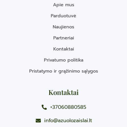
Apie mus
Parduotuvė
Naujienos
Partneriai
Kontaktai
Privatumo politika
Pristatymo ir grąžinimo sąlygos
Kontaktai
+37060880585
info@azuolozaislai.lt