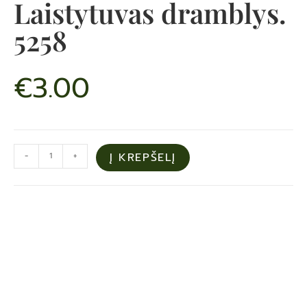
Laistytuvas dramblys.
5258
€
3.00
-
+
Į KREPŠELĮ