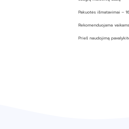
Pakuotės išmatavimai – 1
Rekomenduojama vaikams
Prieš naudojimą pavalykit