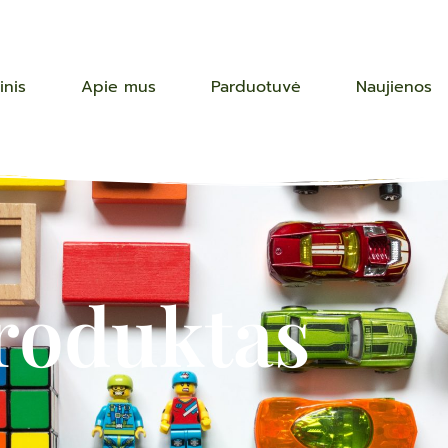
inis
Apie mus
Parduotuvė
Naujienos
roduktas