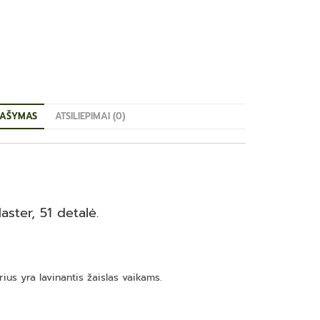
AŠYMAS
ATSILIEPIMAI (0)
aster, 51 detalė.
ius yra lavinantis žaislas vaikams.