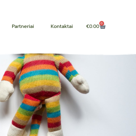
0
Partneriai
Kontaktai
€
0.00