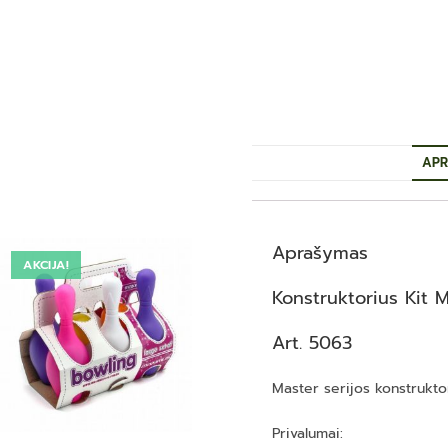
APR
Aprašymas
AKCIJA!
Konstruktorius Kit M
Art. 5063
Master serijos konstruktor
Privalumai: