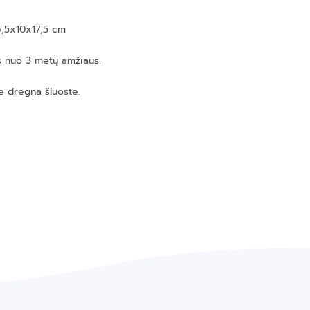
6,5x10x17,5 cm
 nuo 3 metų amžiaus.
e drėgna šluoste.