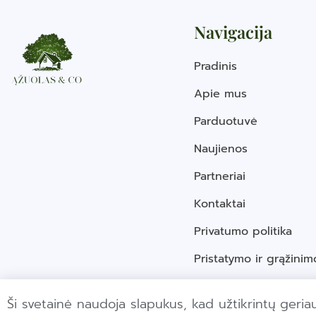
Navigacija
Pradinis
Apie mus
Parduotuvė
Naujienos
Partneriai
Kontaktai
Privatumo politika
Pristatymo ir grąžinim
Ši svetainė naudoja slapukus, kad užtikrintų geriau
© C