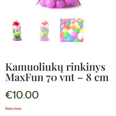
Kamuoliukų rinkinys
MaxFun 70 vnt – 8 cm
€
10.00
Neturime