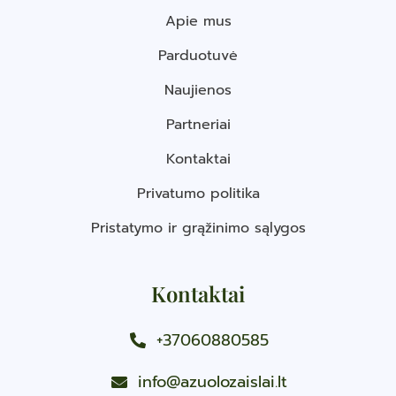
Apie mus
Parduotuvė
Naujienos
Partneriai
Kontaktai
Privatumo politika
Pristatymo ir grąžinimo sąlygos
Kontaktai
+37060880585
info@azuolozaislai.lt