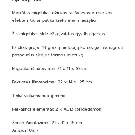
Minkštas migdukas ežiukas su šviesos ir muzikos
efektais tikrai patiks kiekvienam mažyliui.
Šis migdukas skleidžią įvairius gyvūnų garsus.
Ežiukas groja 14 gražių melodijų kurias galima išgirsti
paspaudus širdies formos migtuką.
Migduko išmatavimai: 21 x 11 x 16 cm.
Pakuotės Išmatavimai: 22 x 14 x 25 cm.
Tinka vaikams nuo gimimo.
Reikalingi elementai: 2 x AG13 (pridedamos)
Žaislo išmatavimai: 21 x 11 x 16 cm
Amžius: 0m +