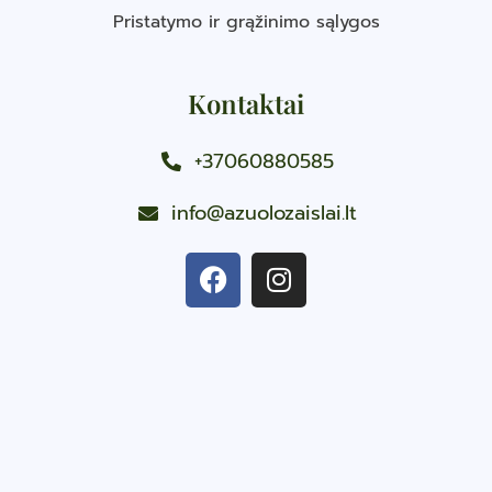
Pristatymo ir grąžinimo sąlygos
Kontaktai
+37060880585
info@azuolozaislai.lt