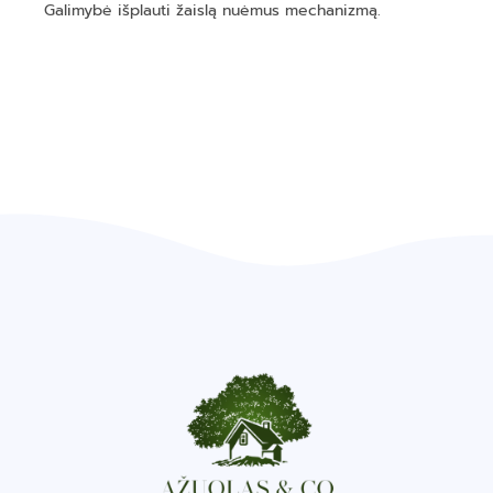
Galimybė išplauti žaislą nuėmus mechanizmą.