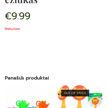
€
9.99
Neturime
Panašūs produktai
OUT OF STOCK