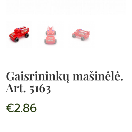
Gaisrininkų mašinėlė.
Art. 5163
€
2.86