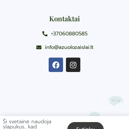
Kontaktai
+37060880585
info@azuolozaislai.lt
Ši svetainė naudoja
slapukus, kad