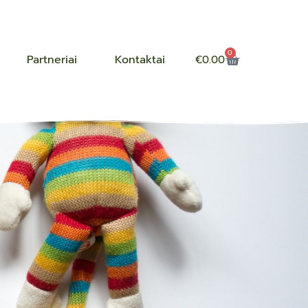
0
Partneriai
Kontaktai
€
0.00