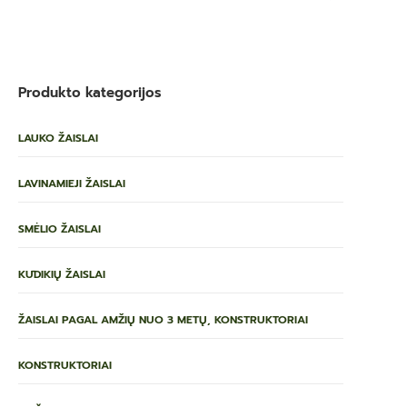
Produkto kategorijos
LAUKO ŽAISLAI
LAVINAMIEJI ŽAISLAI
SMĖLIO ŽAISLAI
KŪDIKIŲ ŽAISLAI
ŽAISLAI PAGAL AMŽIŲ NUO 3 METŲ, KONSTRUKTORIAI
KONSTRUKTORIAI