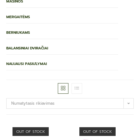
MAŠINOS
MERGAITĖMS
BERNIUKAMS
BALANSINIAI DVIRAČIAI
NAUJAUSI PASIŪLYMAI
Numatytasis rikiavimas
OUT OF STOCK
OUT OF STOCK