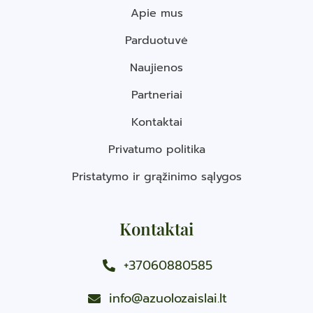
Apie mus
Parduotuvė
Naujienos
Partneriai
Kontaktai
Privatumo politika
Pristatymo ir grąžinimo sąlygos
Kontaktai
+37060880585
info@azuolozaislai.lt