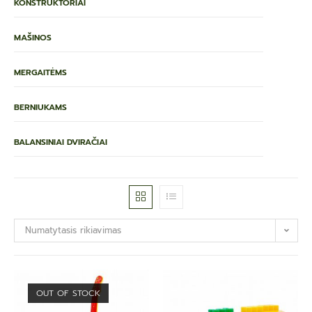
KONSTRUKTORIAI
MAŠINOS
MERGAITĖMS
BERNIUKAMS
BALANSINIAI DVIRAČIAI
Numatytasis rikiavimas
OUT OF STOCK