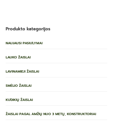
Produkto kategorijos
NAUJAUSI PASIŪLYMAI
LAUKO ŽAISLAI
LAVINAMIEJI ŽAISLAI
SMĖLIO ŽAISLAI
KŪDIKIŲ ŽAISLAI
ŽAISLAI PAGAL AMŽIŲ NUO 3 METŲ, KONSTRUKTORIAI