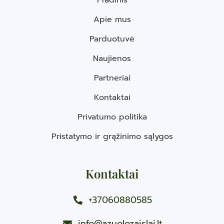
Pradinis
Apie mus
Parduotuvė
Naujienos
Partneriai
Kontaktai
Privatumo politika
Pristatymo ir grąžinimo sąlygos
Kontaktai
+37060880585
info@azuolozaislai.lt