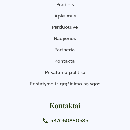
Pradinis
Apie mus
Parduotuvė
Naujienos
Partneriai
Kontaktai
Privatumo politika
Pristatymo ir grąžinimo sąlygos
Kontaktai
+37060880585