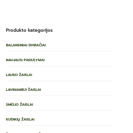
Produkto kategorijos
BALANSINIAI DVIRAČIAI
NAUJAUSI PASIŪLYMAI
LAUKO ŽAISLAI
LAVINAMIEJI ŽAISLAI
SMĖLIO ŽAISLAI
KŪDIKIŲ ŽAISLAI