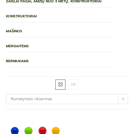
ŽAISLAI PAGAL AMŽIŲ NUO 3 METŲ, KONSTRUKTORIAI
KONSTRUKTORIAI
MAŠINOS
MERGAITĖMS
BERNIUKAMS
Numatytasis rikiavimas