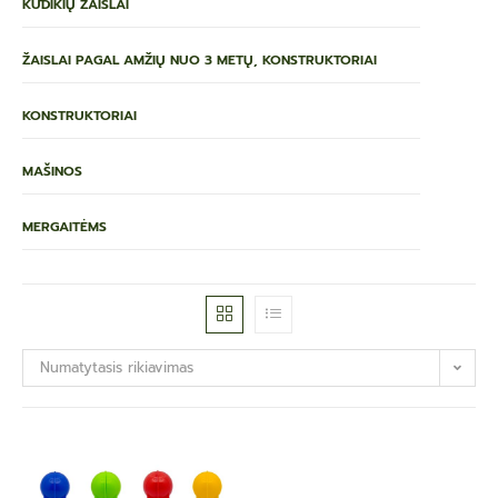
KŪDIKIŲ ŽAISLAI
ŽAISLAI PAGAL AMŽIŲ NUO 3 METŲ, KONSTRUKTORIAI
KONSTRUKTORIAI
MAŠINOS
MERGAITĖMS
Numatytasis rikiavimas