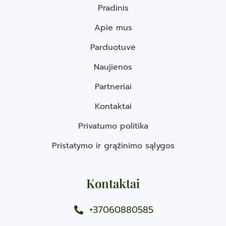
Pradinis
Apie mus
Parduotuvė
Naujienos
Partneriai
Kontaktai
Privatumo politika
Pristatymo ir grąžinimo sąlygos
Kontaktai
+37060880585