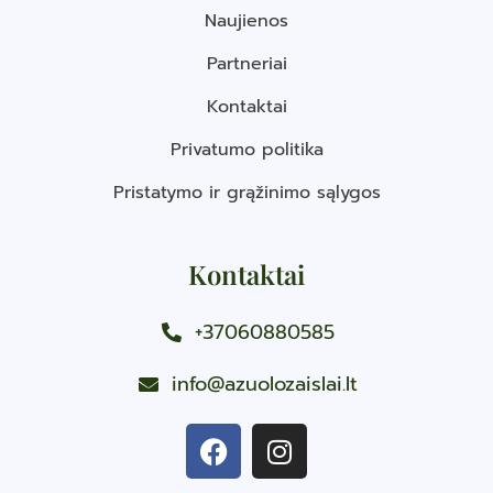
Naujienos
Partneriai
Kontaktai
Privatumo politika
Pristatymo ir grąžinimo sąlygos
Kontaktai
+37060880585
info@azuolozaislai.lt