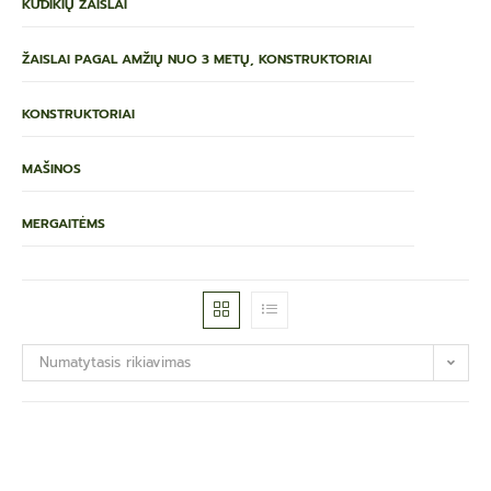
KŪDIKIŲ ŽAISLAI
ŽAISLAI PAGAL AMŽIŲ NUO 3 METŲ, KONSTRUKTORIAI
KONSTRUKTORIAI
MAŠINOS
MERGAITĖMS
Numatytasis rikiavimas