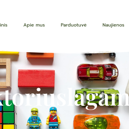
inis
Apie mus
Parduotuvė
Naujienos
ktoriuslagam