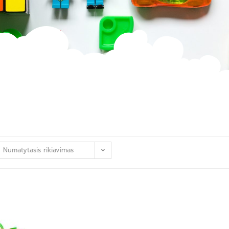
Numatytasis rikiavimas