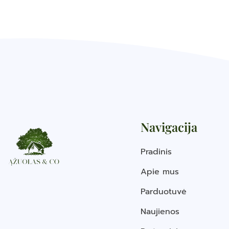
Navigacija
Pradinis
Apie mus
Parduotuvė
Naujienos