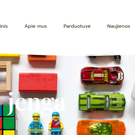
inis
Apie mus
Parduotuvė
Naujienos
jenga