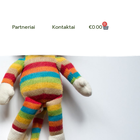
0
Partneriai
Kontaktai
€
0.00