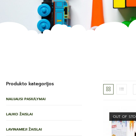
Produkto kategorijos
NAUJAUSI PASIŪLYMAI
LAUKO ŽAISLAI
OUT OF ST
LAVINAMIEJI ŽAISLAI