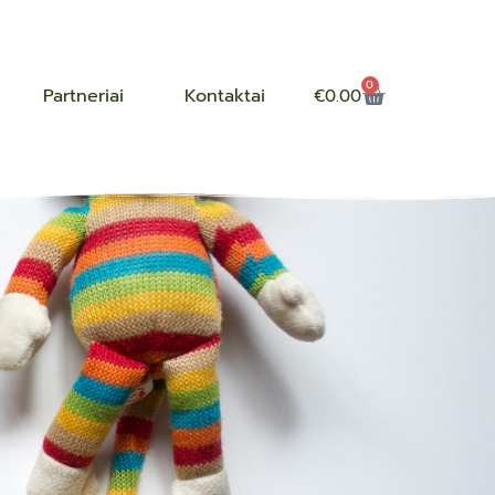
0
Partneriai
Kontaktai
€
0.00