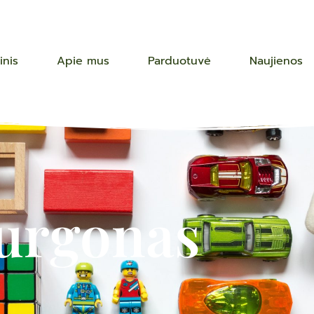
inis
Apie mus
Parduotuvė
Naujienos
urgonas