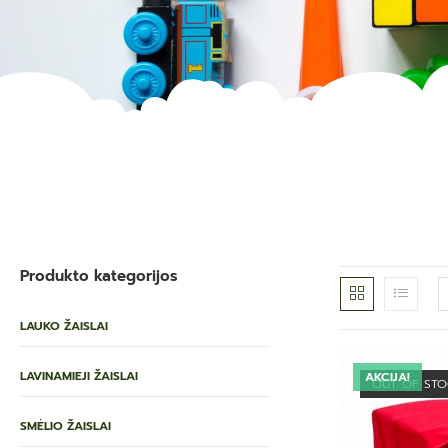
Produkto kategorijos
LAUKO ŽAISLAI
LAVINAMIEJI ŽAISLAI
AKCIJA!
OUT OF ST
SMĖLIO ŽAISLAI