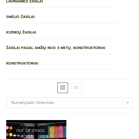
LAVINAMIEJI ŽAISLAI
SMĖLIO ŽAISLAI
KŪDIKIŲ ŽAISLAI
ŽAISLAI PAGAL AMŽIŲ NUO 3 METŲ, KONSTRUKTORIAI
KONSTRUKTORIAI
Numatytasis rikiavimas
OUT OF STOCK