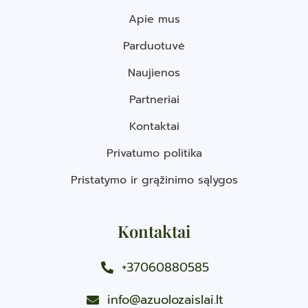
Apie mus
Parduotuvė
Naujienos
Partneriai
Kontaktai
Privatumo politika
Pristatymo ir grąžinimo sąlygos
Kontaktai
+37060880585
info@azuolozaislai.lt