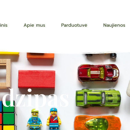
inis
Apie mus
Parduotuvė
Naujienos
dzipas