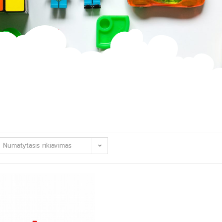
Numatytasis rikiavimas