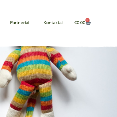
0
Partneriai
Kontaktai
€
0.00