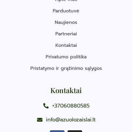
Parduotuvė
Naujienos
Partneriai
Kontaktai
Privatumo politika
Pristatymo ir grąžinimo sąlygos
Kontaktai
+37060880585
info@azuolozaislai.lt