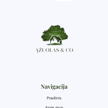
Navigacija
Pradinis
Apie mus