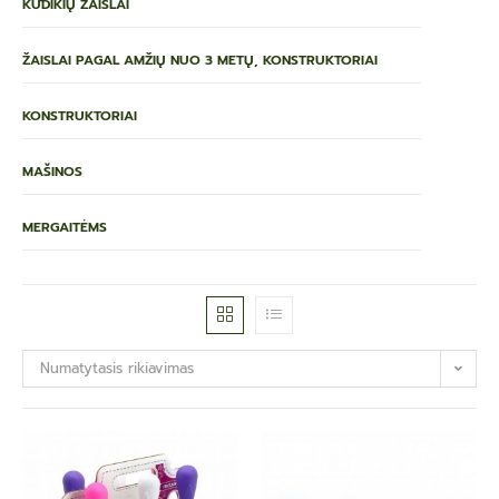
KŪDIKIŲ ŽAISLAI
ŽAISLAI PAGAL AMŽIŲ NUO 3 METŲ, KONSTRUKTORIAI
KONSTRUKTORIAI
MAŠINOS
MERGAITĖMS
Numatytasis rikiavimas